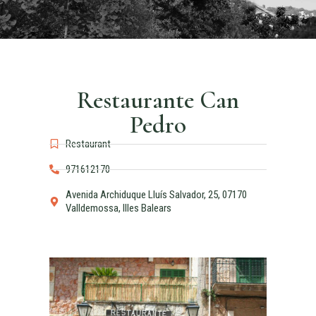
Restaurante Can
Pedro
Restaurant
971612170
Avenida Archiduque Lluís Salvador, 25, 07170
Valldemossa, Illes Balears