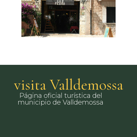
visita Valldemossa
Página oficial turística del
municipio de Valldemossa