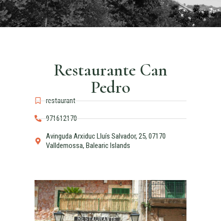
Restaurante Can
Pedro
restaurant
971612170
Avinguda Arxiduc Lluís Salvador, 25, 07170
Valldemossa, Balearic Islands