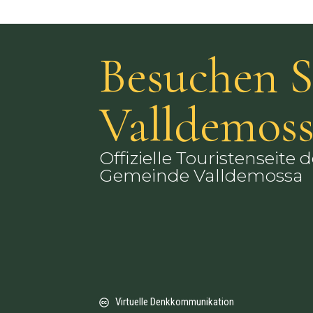
Besuchen S
Valldemos
Offizielle Touristenseite d
Gemeinde Valldemossa
Virtuelle Denkkommunikation