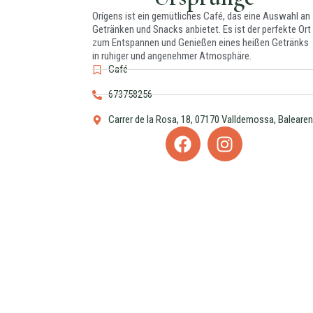
Orígens ist ein gemütliches Café, das eine Auswahl an
Getränken und Snacks anbietet. Es ist der perfekte Ort
zum Entspannen und Genießen eines heißen Getränks
in ruhiger und angenehmer Atmosphäre.
Café
673758256
Carrer de la Rosa, 18, 07170 Valldemossa, Balearen