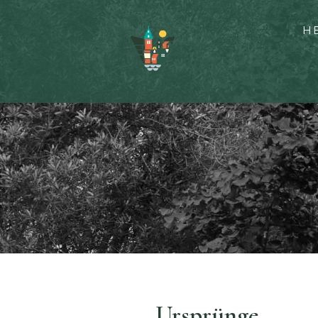
H
Ursprünge