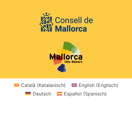
Català
(
Katalanisch
)
English
(
Englisch
)
Deutsch
Español
(
Spanisch
)