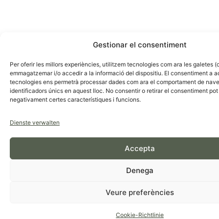
Gestionar el consentiment
Per oferir les millors experiències, utilitzem tecnologies com ara les galetes (
emmagatzemar i/o accedir a la informació del dispositiu. El consentiment a 
tecnologies ens permetrà processar dades com ara el comportament de nave
identificadors únics en aquest lloc. No consentir o retirar el consentiment pot
negativament certes característiques i funcions.
Dienste verwalten
Accepta
Denega
Veure preferències
Cookie-Richtlinie