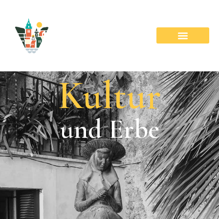
Kultur
und Erbe