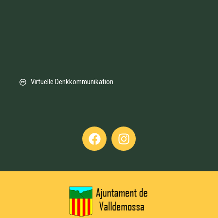
Charme
für Musik-
international
und
zu verbreiten.
Literaturliebhaber.
Virtuelle Denkkommunikation