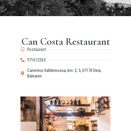
Can Costa Restaurant
Restaurant
971612263
Carretera Valldemossa, km. 2, 5, 07170 Deià,
Balearen