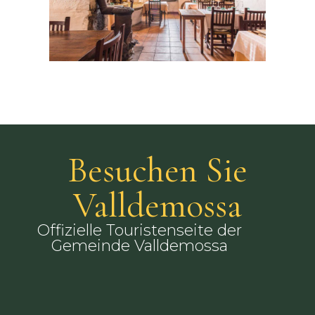
Besuchen Sie
Valldemossa
Offizielle Touristenseite der
Gemeinde Valldemossa