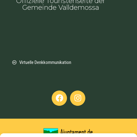
Offizielle Touristenseite der
Gemeinde Valldemossa
Virtuelle Denkkommunikation