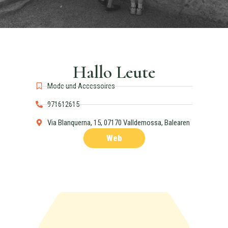
Hallo Leute
Mode und Accessoires
971612615
Via Blanquerna, 15, 07170 Valldemossa, Balearen
Web