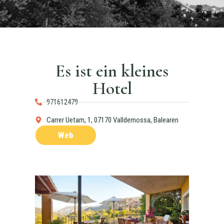
Es ist ein kleines
Hotel
971612479
Carrer Uetam, 1, 07170 Valldemossa, Balearen
Web