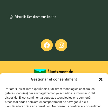
Virtuelle Denkkommunikation
Gestionar el consentiment
Per oferir les millors experiències, utilitzem tecnologies com ara les
galetes (cookies) per emmagatzemar i/o accedir a la informació del
dispositiu. El consentiment a aquestes tecnologies ens permetrà
processar dades com ara el comportament de navegació o els
identificadors únics en aquest lloc. No consentir o retirar el consentiment