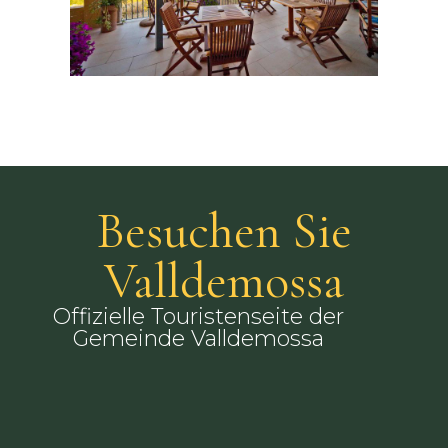
Besuchen Sie
Valldemossa
Offizielle Touristenseite der
Gemeinde Valldemossa