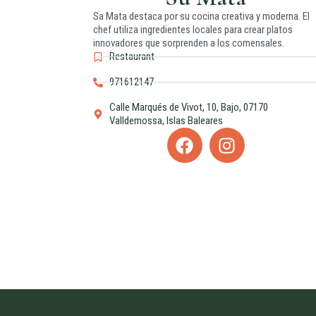
Sa Mata destaca por su cocina creativa y moderna. El
chef utiliza ingredientes locales para crear platos
innovadores que sorprenden a los comensales.
Restaurant
971612147
Calle Marqués de Vivot, 10, Bajo, 07170
Valldemossa, Islas Baleares