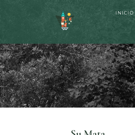
INICIO
Su Mata