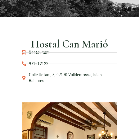
Hostal Can Marió
Restaurant
971612122
Calle Uetam, 8, 07170 Valldemossa, Islas
Baleares