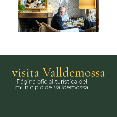
visita Valldemossa
Página oficial turística del
municipio de Valldemossa