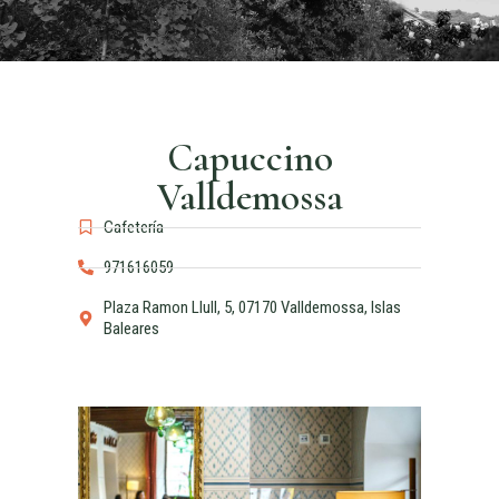
Capuccino
Valldemossa
Cafetería
971616059
Plaza Ramon Llull, 5, 07170 Valldemossa, Islas
Baleares