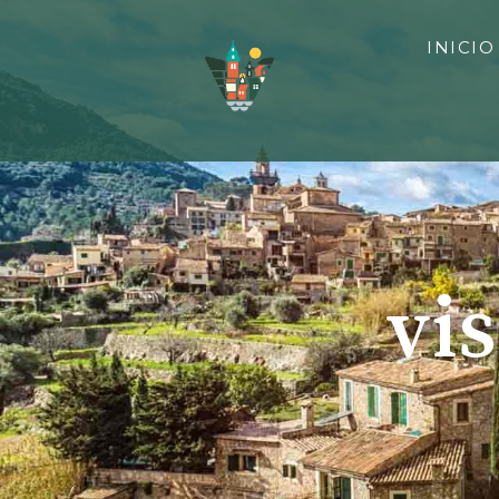
INICIO
vi