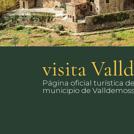
visita Val
Página oficial turística de
municipio de Valldemos