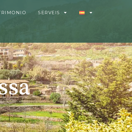
TRIMONIO
SERVEIS
ssa