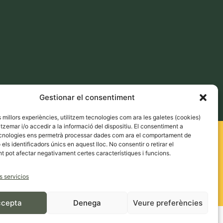
Gestionar el consentiment
es millors experiències, utilitzem tecnologies com ara les galetes (cookies)
emar i/o accedir a la informació del dispositiu. El consentiment a
cnologies ens permetrà processar dades com ara el comportament de
els identificadors únics en aquest lloc. No consentir o retirar el
 pot afectar negativament certes característiques i funcions.
s servicios
cepta
Denega
Veure preferències