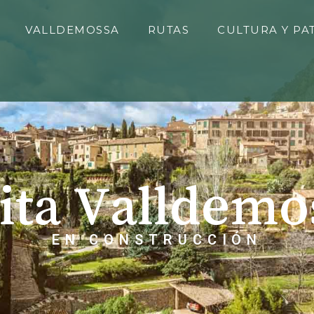
VALLDEMOSSA
RUTAS
CULTURA Y PA
sita Valldemo
EN CONSTRUCCIÓN