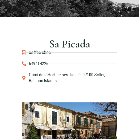
Sa Picada
coffee shop
649414226
Camí de s'Hort de ses Ties, 0, 07100 Sóller,
Balearic Islands