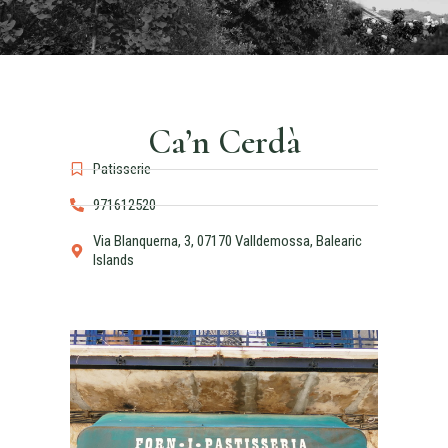
Ca’n Cerdà
Patisserie
971612520
Via Blanquerna, 3, 07170 Valldemossa, Balearic
Islands