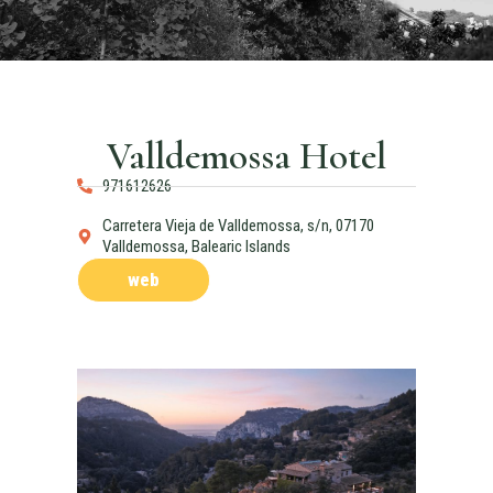
Valldemossa Hotel
971612626
Carretera Vieja de Valldemossa, s/n, 07170
Valldemossa, Balearic Islands
web