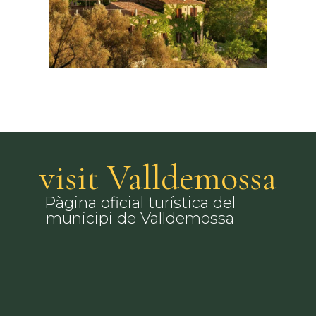
visit Valldemossa
Pàgina oficial turística del
municipi de Valldemossa