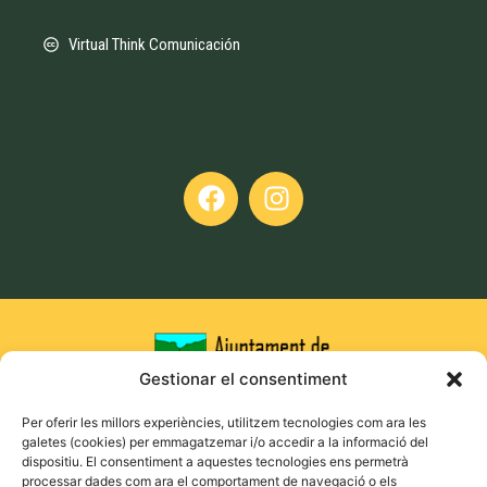
Virtual Think Comunicación
Gestionar el consentiment
Per oferir les millors experiències, utilitzem tecnologies com ara les
galetes (cookies) per emmagatzemar i/o accedir a la informació del
dispositiu. El consentiment a aquestes tecnologies ens permetrà
processar dades com ara el comportament de navegació o els